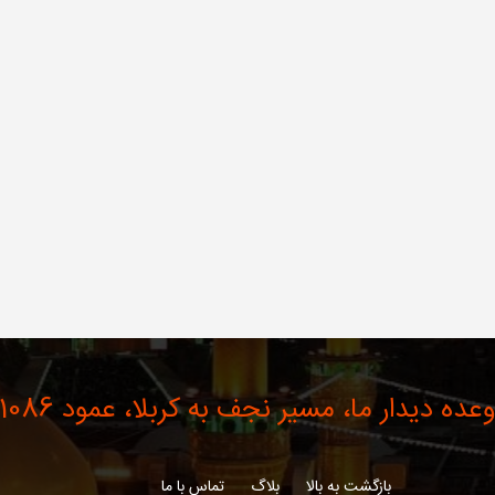
عده دیدار ما، مسیر نجف به کربلا، عمود 1086
بازگشت به بالا
بلاگ
تماس با ما