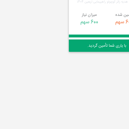
دیه زائر کوچولو راهپیمایی اربعین 1404
مین شده
میزان نیاز
سهم
600 سهم
با یاری شما تأمین گردید.