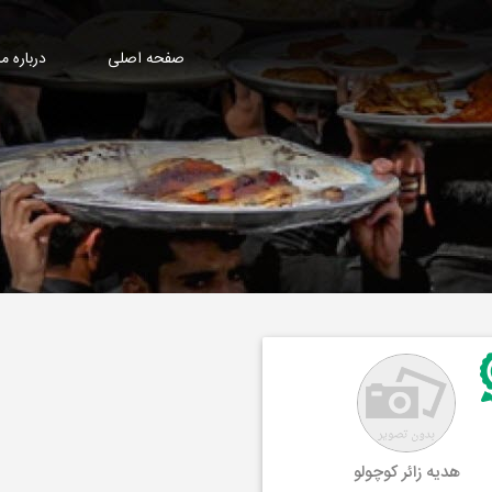
صفحه اصلی
درباره ما
هدیه زائر کوچولو